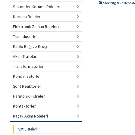
Stok bilgisi ve depo 
Sekonder Koruma Röleleri
Koruma Röleleri
Elektronik Zaman Röleleri
Transdüserler
Kablo Bağı ve Kroşe
Akım Trafoları
Transformatörler
Kondansatörler
Şönt Reaktörler
Harmonik Filtreler
Kontaktörler
Kaçak Akım Röleleri
Fiyat Listeleri