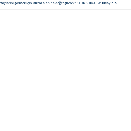
detaylarını görmek için Miktar alanına değer girerek "STOK SORGULA" tıklayınız.