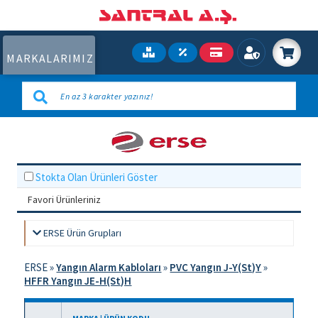
MARKALARIMIZ
Stokta Olan Ürünleri Göster
Favori Ürünleriniz
ERSE Ürün Grupları
ERSE
»
Yangın Alarm Kabloları
»
PVC Yangın J-Y(St)Y
»
HFFR Yangın JE-H(St)H