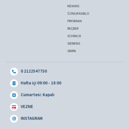
NEXANS
ÖZNUR KABLO
PRYSMIAN
REÇBER
SCHRACK
SIEMENS
SİMPA
0 2122547750
Hafta içi 09:00 - 18:00
Cumartesi: Kapalı
VEZNE
INSTAGRAM