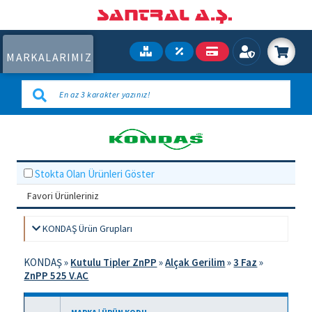
MARKALARIMIZ
Stokta Olan Ürünleri Göster
Favori Ürünleriniz
KONDAŞ Ürün Grupları
KONDAŞ
»
Kutulu Tipler ZnPP
»
Alçak Gerilim
»
3 Faz
»
ZnPP 525 V.AC