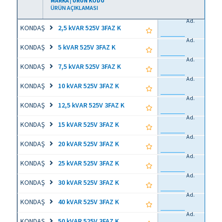
MARKA | ÜRÜN KODU
ÜRÜN AÇIKLAMASI
Ad.
KONDAŞ
2,5 kVAR 525V 3FAZ K
Ad.
KONDAŞ
5 kVAR 525V 3FAZ K
Ad.
KONDAŞ
7,5 kVAR 525V 3FAZ K
Ad.
KONDAŞ
10 kVAR 525V 3FAZ K
Ad.
KONDAŞ
12,5 kVAR 525V 3FAZ K
Ad.
KONDAŞ
15 kVAR 525V 3FAZ K
Ad.
KONDAŞ
20 kVAR 525V 3FAZ K
Ad.
KONDAŞ
25 kVAR 525V 3FAZ K
Ad.
KONDAŞ
30 kVAR 525V 3FAZ K
Ad.
KONDAŞ
40 kVAR 525V 3FAZ K
Ad.
KONDAŞ
50 kVAR 525V 3FAZ K