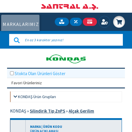
MARKALARIMIZ
Stokta Olan Ürünleri Göster
Favori Ürünleriniz
KONDAŞ Ürün Grupları
KONDAŞ
»
Silindirik Tip ZnPS
»
Alçak Gerilim
MARKA | ÜRÜN KODU
ÜRÜN AÇIKLAMASI