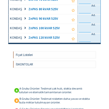
Ad.
KONDAŞ
ZnPAS 80 kVAR 525V
Ad.
KONDAŞ
ZnPAS 90 kVAR 525V
Ad.
KONDAŞ
ZnPAS 100 kVAR 525V
Ad.
KONDAŞ
ZnPAS 120 kVAR 525V
Fiyat Listeleri
İSKONTOLAR
A Grubu Ürünler: Teslimat çok hızlı, stokta devamlı
A
tutulan ve otomatik tamamlanan ürünler.
B Grubu Ürünler: Teslimat nisbeten daha yavas ve stokta
B
fazla miktar tutulmayan ürünler.
C Grubu Ürünler: Siparişi ancak teklifimiz üzerinden