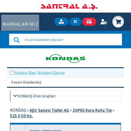
MARKALARIMIZ
Stokta Olan Ürünleri Göster
Favori Ürünleriniz
KONDAŞ Ürün Grupları
KONDAŞ
»
Ağır Sanayi Tipler AG
»
ZnPAS Kuru Kutu Tip
»
525 V 50 Hz.