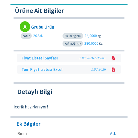
Ürüne Ait Bilgiler
A
Grubu Ürün
20 Ad.
14,0000
Kafile
Birim Ağırlık
Kg.
280,0000
Kafile Ağırlık
Kg.
Fiyat Listesi Sayfası
1.03.2026 SHF001
Tüm Fiyat Listesi Excel
1.03.2026
Detaylı Bilgi
İçerik hazırlanıyor!
Ek Bilgiler
Birim
Ad.