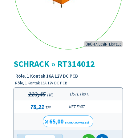
ÜRÜN AİLESİNİ LİSTELE
SCHRACK » RT314012
Röle, 1 Kontak 16A 12V DC PCB
Röle, 1 Kontak 16A 12V DC PCB
223,45
LİSTE FİYATI
TRL
78,21
NET FİYAT
TRL
65,00
BANKA HAVALESİ