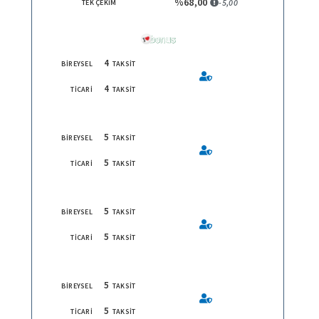
%68,00
-5,00
TEK ÇEKİM
4
BİREYSEL
TAKSİT
4
TİCARİ
TAKSİT
5
BİREYSEL
TAKSİT
5
TİCARİ
TAKSİT
5
BİREYSEL
TAKSİT
5
TİCARİ
TAKSİT
5
BİREYSEL
TAKSİT
5
TİCARİ
TAKSİT