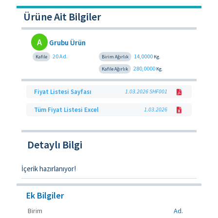
Ürüne Ait Bilgiler
A
Grubu Ürün
20 Ad.
14,0000
Kafile
Birim Ağırlık
Kg.
280,0000
Kafile Ağırlık
Kg.
Fiyat Listesi Sayfası
1.03.2026 SHF001
Tüm Fiyat Listesi Excel
1.03.2026
Detaylı Bilgi
İçerik hazırlanıyor!
Ek Bilgiler
Birim
Ad.