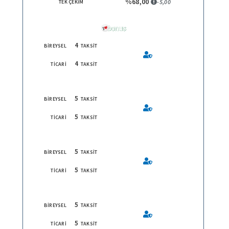
%68,00
-5,00
TEK ÇEKİM
4
BİREYSEL
TAKSİT
4
TİCARİ
TAKSİT
5
BİREYSEL
TAKSİT
5
TİCARİ
TAKSİT
5
BİREYSEL
TAKSİT
5
TİCARİ
TAKSİT
5
BİREYSEL
TAKSİT
5
TİCARİ
TAKSİT