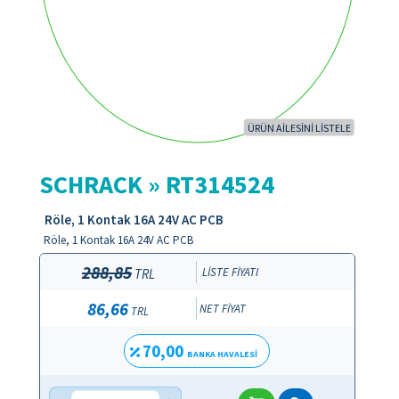
ÜRÜN AİLESİNİ LİSTELE
SCHRACK » RT314524
Röle, 1 Kontak 16A 24V AC PCB
Röle, 1 Kontak 16A 24V AC PCB
288,85
LİSTE FİYATI
TRL
86,66
NET FİYAT
TRL
70,00
BANKA HAVALESİ