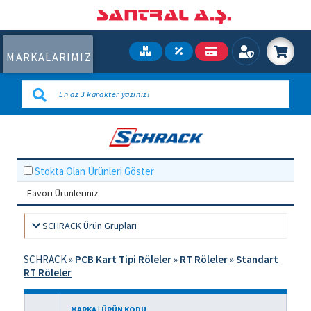
MARKALARIMIZ
Stokta Olan Ürünleri Göster
Favori Ürünleriniz
SCHRACK Ürün Grupları
SCHRACK
»
PCB Kart Tipi Röleler
»
RT Röleler
»
Standart
RT Röleler
MARKA | ÜRÜN KODU