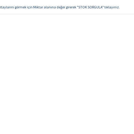
detaylarını görmek için Miktar alanına değer girerek "STOK SORGULA" tıklayınız.