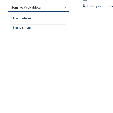
Stok bilgisi ve depo 
Gemi ve Yat Kabloları
Fiyat Listeleri
İSKONTOLAR