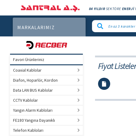
84 YILDIR
SEKTÖRE
ENERJİ
MARKALARIMIZ
Favori Ürünleriniz
Fiyat Listeler
Coaxial Kablolar
Diafon, Hoparlör, Kordon
Data LAN BUS Kablolar
CCTV Kablolar
Yangın Alarm Kabloları
FE180 Yangına Dayanıklı
Telefon Kabloları