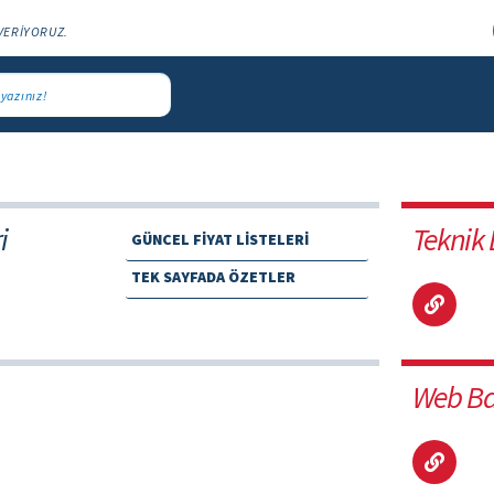
VERİYORUZ.
i
Teknik
GÜNCEL FİYAT LİSTELERİ
TEK SAYFADA ÖZETLER
Web Ba