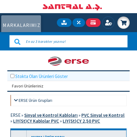
MARKALARIMIZ
Stokta Olan Ürünleri Göster
Favori Ürünleriniz
ERSE Ürün Grupları
ERSE
»
Sinyal ve Kontrol Kabloları
»
PVC Sinyal ve Kontrol
»
LIY(St)CY Kablolar PVC
»
LIY(St)CY 2,50 PVC