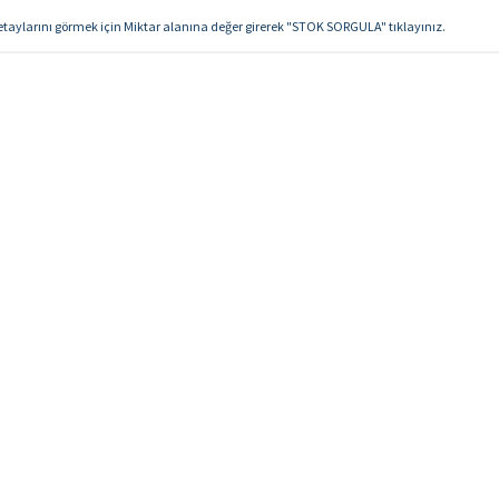
detaylarını görmek için Miktar alanına değer girerek "STOK SORGULA" tıklayınız.