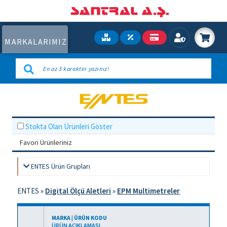
MARKALARIMIZ
Stokta Olan Ürünleri Göster
Favori Ürünleriniz
ENTES Ürün Grupları
ENTES
»
Digital Ölçü Aletleri
»
EPM Multimetreler
MARKA | ÜRÜN KODU
ÜRÜN AÇIKLAMASI