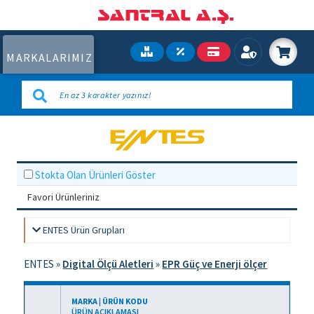
MARKALARIMIZ
Stokta Olan Ürünleri Göster
Favori Ürünleriniz
ENTES Ürün Grupları
ENTES
»
Digital Ölçü Aletleri
»
EPR Güç ve Enerji ölçer
MARKA | ÜRÜN KODU
ÜRÜN AÇIKLAMASI