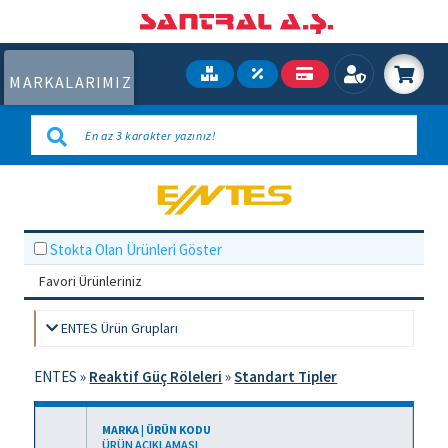
MARKALARIMIZ
Stokta Olan Ürünleri Göster
Favori Ürünleriniz
ENTES Ürün Grupları
ENTES
»
Reaktif Güç Röleleri
»
Standart Tipler
MARKA | ÜRÜN KODU
ÜRÜN AÇIKLAMASI