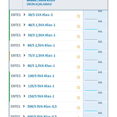
MARKA | ÜRÜN KODU
ÜRÜN AÇIKLAMASI
Ad.
ENTES
30/5 1VA Klas-3
Ad.
ENTES
40/5 1,5VA Klas-1
Ad.
ENTES
50/5 2,5VA Klas-1
Ad.
ENTES
60/5 2,5VA Klas-1
Ad.
ENTES
75/5 2,5VA Klas-1
Ad.
ENTES
80/5 2,5VA Klas-1
Ad.
ENTES
100/5 5VA Klas-1
Ad.
ENTES
125/5 5VA Klas-1
Ad.
ENTES
150/5 5VA Klas-1
Ad.
ENTES
500/5 5VA Klas-0,5
Ad.
ENTES
600/5 5VA Klas-0,5