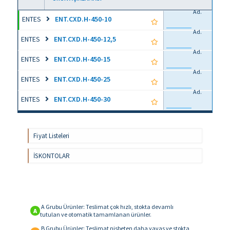
Ad.
ENTES
ENT.CXD.H-450-10
Ad.
ENTES
ENT.CXD.H-450-12,5
Ad.
ENTES
ENT.CXD.H-450-15
Ad.
ENTES
ENT.CXD.H-450-25
Ad.
ENTES
ENT.CXD.H-450-30
Fiyat Listeleri
İSKONTOLAR
A Grubu Ürünler: Teslimat çok hızlı, stokta devamlı
A
tutulan ve otomatik tamamlanan ürünler.
B Grubu Ürünler: Teslimat nisbeten daha yavas ve stokta