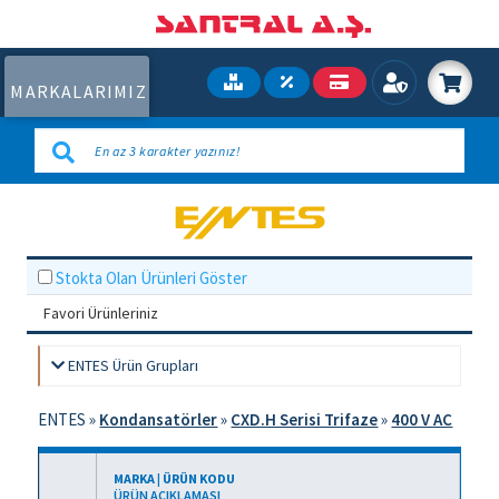
MARKALARIMIZ
Stokta Olan Ürünleri Göster
Favori Ürünleriniz
ENTES Ürün Grupları
ENTES
»
Kondansatörler
»
CXD.H Serisi Trifaze
»
400 V AC
MARKA | ÜRÜN KODU
ÜRÜN AÇIKLAMASI